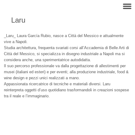
Laru
_Laru_ Laura García Rubio, nasce a Città del Messico e attualmente
vive a Napoli.
Studia architettura, frequenta svariati corsi all’Accademia di Belle Arti di
Città del Messico, si specializza in disegno industriale a Napoli ma si
considera anche, una sperimentatrice autodidatta.
Il suo percorso professionale va dalla progettazione di allestimenti per
musei (italiani ed esteri) e per eventi; alla produzione industriale, food &
wine design e pezzi unici realizzati a mano.
Appassionata ricercatrice di tecniche e materiali diversi. Laru
reinterpreta oggetti d’uso quotidiano trasformandoli in creazioni sospese
tra il reale e l’immaginario.