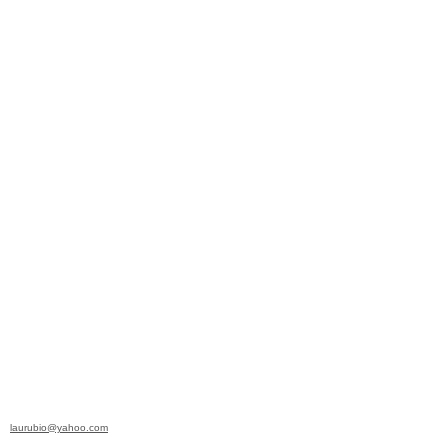
laurubio@yahoo.com